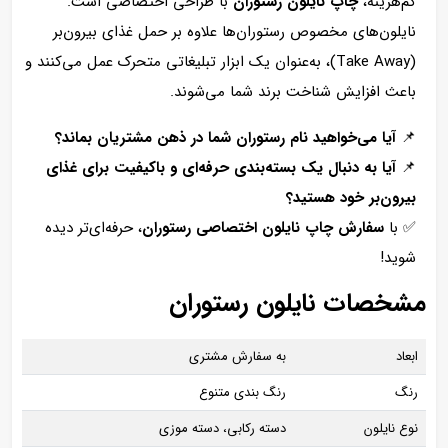
کم‌هزینه،
چاپ نایلون رستوران
با طراحی اختصاصی است.
نایلون‌های مخصوص رستوران‌ها علاوه بر حمل غذای بیرون‌بر
(Take Away)، به‌عنوان یک ابزار تبلیغاتی متحرک عمل می‌کنند و
باعث افزایش شناخت برند شما می‌شوند.
📌
آیا می‌خواهید نام رستوران شما در ذهن مشتریان بماند؟
📌
آیا به دنبال یک بسته‌بندی حرفه‌ای و باکیفیت برای غذای
بیرون‌بر خود هستید؟
✅ با
سفارش چاپ نایلون اختصاصی رستوران
، حرفه‌ای‌تر دیده
شوید!
مشخصات نایلون رستوران
ابعاد
به سفارش مشتری
رنگ
رنگ بندی متنوع
نوع نایلون
دسته رکابی، دسته موزی