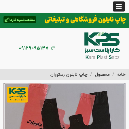
09129095137
خانه
محصول
چاپ نایلون رستوران