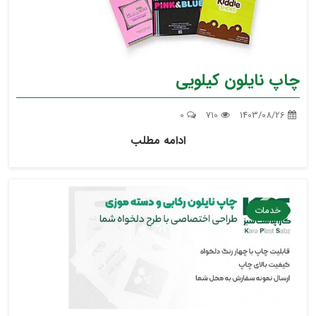
چاپ نایلون کیلویی
0
710
1403/08/26
ادامه مطلب
خدمات