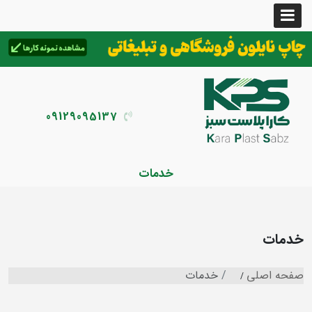
09129095137
خدمات
خدمات
صفحه اصلی
خدمات