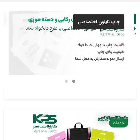
چاپ نایلون اختصاصی
خدمات